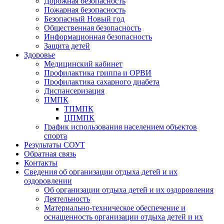
Дорожная безопасность
Пожарная безопасность
Безопасный Новый год
Общественная безопасность
Информационная безопасность
Защита детей
Здоровье
Медицинский кабинет
Профилактика гриппа и ОРВИ
Профилактика сахарного диабета
Диспансеризация
ПМПК
ТПМПК
ЦПМПК
График использования населением объектов
спорта
Результаты СОУТ
Обратная связь
Контакты
Сведения об организации отдыха детей и их
оздоровлении
Об организации отдыха детей и их оздоровления
Деятельность
Материально-техническое обеспечение и
оснащенность организации отдыха детей и их