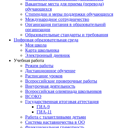
Вакантные места для приема (перевода)
обучающихся
Стипендии и меры поддержки обучающихся
Международное сотрудничество
Организация питания в образовательной
организации
Образовательные стандарты и требования
Цифровая образовательная среда
Моя школа
Карта школьника
Электронный дневник
Учебная работа
Режим работы
Дистанционное обучение
Расписание уроков
Всероссийские проверочные работы
Внеурочная деятельность
Всероссийская олимпиада школьников
ВСОКО
Государственная итоговая аттестация
ГИА-9
ГИА-11
Работа с талантливыми детьми
Система наставничества в ОО
Функциональная грамотность