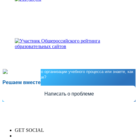
Есть предложения по организации учебного процесса или знаете, как
сделать школу лучше?
Решаем вместе
Написать о проблеме
GET SOCIAL