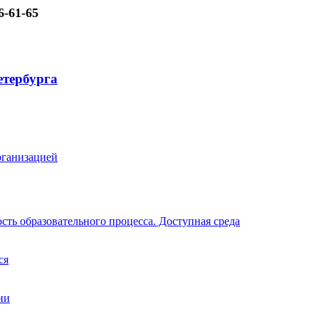
6-61-65
рганизацией
ть образовательного процесса. Доступная среда
ся
ии