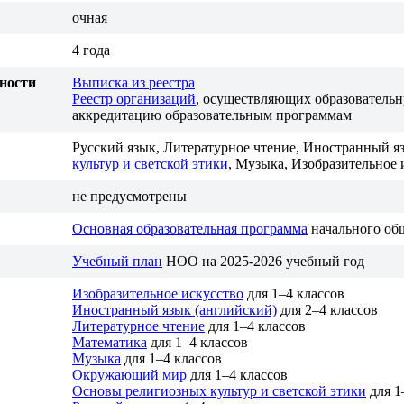
очная
4 года
ьности
Выписка из реестра
Реестр организаций
, осуществляющих образователь
аккредитацию образовательным программам
Русский язык, Литературное чтение, Иностранный 
культур и светской этики
, Музыка, Изобразительное 
не предусмотрены
Основная образовательная программа
начального об
Учебный план
НОО на 2025-2026 учебный год
Изобразительное искусство
для 1–4 классов
Иностранный язык (английский)
для 2–4 классов
Литературное чтение
для 1–4 классов
Математика
для 1–4 классов
Музыка
для 1–4 классов
Окружающий мир
для 1–4 классов
Основы религиозных культур и светской этики
для 1