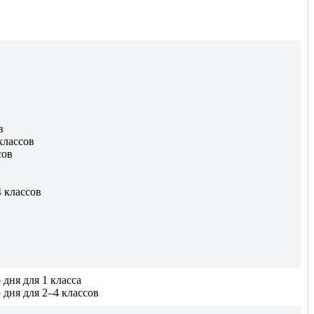
в
классов
сов
 классов
дня для 1 класса
дня для 2–4 классов