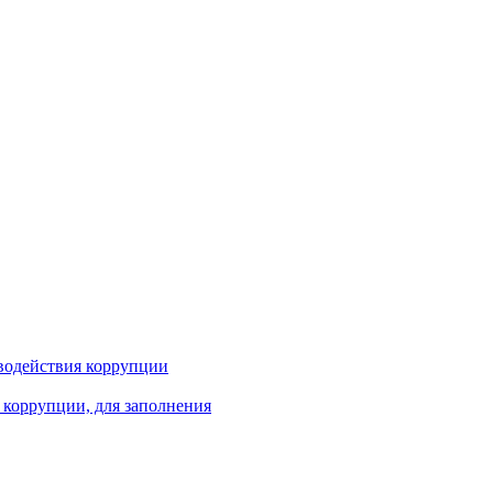
водействия коррупции
 коррупции, для заполнения