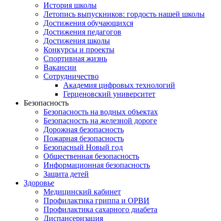
История школы
Летопись выпускников: гордость нашей школы
Достижения обучающихся
Достижения педагогов
Достижения школы
Конкурсы и проекты
Спортивная жизнь
Вакансии
Сотрудничество
Академия цифровых технологий
Герценовский университет
Безопасность
Безопасность на водных объектах
Безопасность на железной дороге
Дорожная безопасность
Пожарная безопасность
Безопасный Новый год
Общественная безопасность
Информационная безопасность
Защита детей
Здоровье
Медицинский кабинет
Профилактика гриппа и ОРВИ
Профилактика сахарного диабета
Диспансеризация