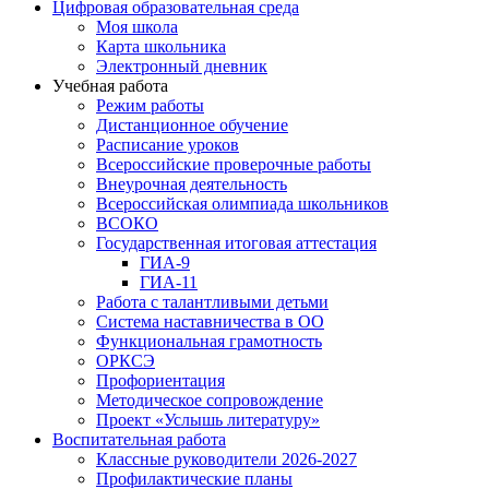
Цифровая образовательная среда
Моя школа
Карта школьника
Электронный дневник
Учебная работа
Режим работы
Дистанционное обучение
Расписание уроков
Всероссийские проверочные работы
Внеурочная деятельность
Всероссийская олимпиада школьников
ВСОКО
Государственная итоговая аттестация
ГИА-9
ГИА-11
Работа с талантливыми детьми
Система наставничества в ОО
Функциональная грамотность
ОРКСЭ
Профориентация
Методическое сопровождение
Проект «Услышь литературу»
Воспитательная работа
Классные руководители 2026-2027
Профилактические планы