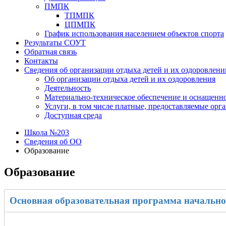
ПМПК
ТПМПК
ЦПМПК
График использования населением объектов спорта
Результаты СОУТ
Обратная связь
Контакты
Сведения об организации отдыха детей и их оздоровлени
Об организации отдыха детей и их оздоровления
Деятельность
Материально-техническое обеспечение и оснащенно
Услуги, в том числе платные, предоставляемые орг
Доступная среда
Школа №203
Сведения об ОО
Образование
Образование
Основная образовательная программа начально