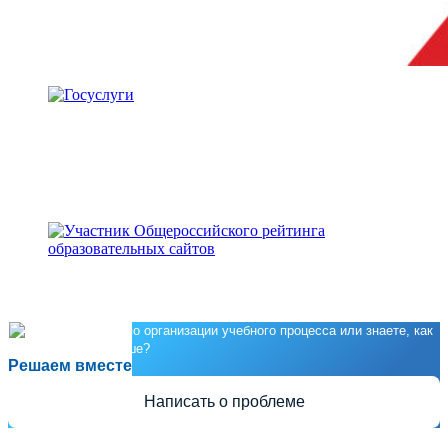
Есть предложения по организации учебного процесса или знаете, как
сделать школу лучше?
Решаем вместе
Написать о проблеме