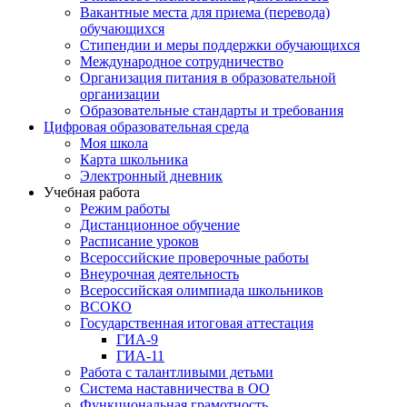
Вакантные места для приема (перевода)
обучающихся
Стипендии и меры поддержки обучающихся
Международное сотрудничество
Организация питания в образовательной
организации
Образовательные стандарты и требования
Цифровая образовательная среда
Моя школа
Карта школьника
Электронный дневник
Учебная работа
Режим работы
Дистанционное обучение
Расписание уроков
Всероссийские проверочные работы
Внеурочная деятельность
Всероссийская олимпиада школьников
ВСОКО
Государственная итоговая аттестация
ГИА-9
ГИА-11
Работа с талантливыми детьми
Система наставничества в ОО
Функциональная грамотность