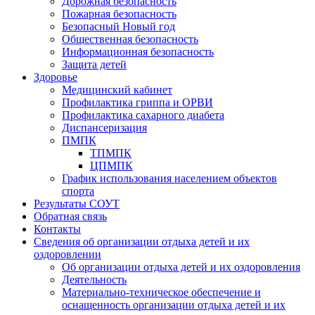
Дорожная безопасность
Пожарная безопасность
Безопасный Новый год
Общественная безопасность
Информационная безопасность
Защита детей
Здоровье
Медицинский кабинет
Профилактика гриппа и ОРВИ
Профилактика сахарного диабета
Диспансеризация
ПМПК
ТПМПК
ЦПМПК
График использования населением объектов
спорта
Результаты СОУТ
Обратная связь
Контакты
Сведения об организации отдыха детей и их
оздоровлении
Об организации отдыха детей и их оздоровления
Деятельность
Материально-техническое обеспечение и
оснащенность организации отдыха детей и их