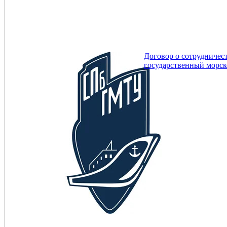
Договор о сотрудничес
государственный морск