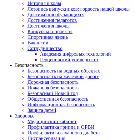
История школы
Летопись выпускников: гордость нашей школы
Достижения обучающихся
Достижения педагогов
Достижения школы
Конкурсы и проекты
Спортивная жизнь
Вакансии
Сотрудничество
Академия цифровых технологий
Герценовский университет
Безопасность
Безопасность на водных объектах
Безопасность на железной дороге
Дорожная безопасность
Пожарная безопасность
Безопасный Новый год
Общественная безопасность
Информационная безопасность
Защита детей
Здоровье
Медицинский кабинет
Профилактика гриппа и ОРВИ
Профилактика сахарного диабета
Диспансеризация