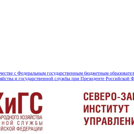
честве с Федеральным государственным бюджетным образовате
зяйства и государственной службы при Президенте Российской 