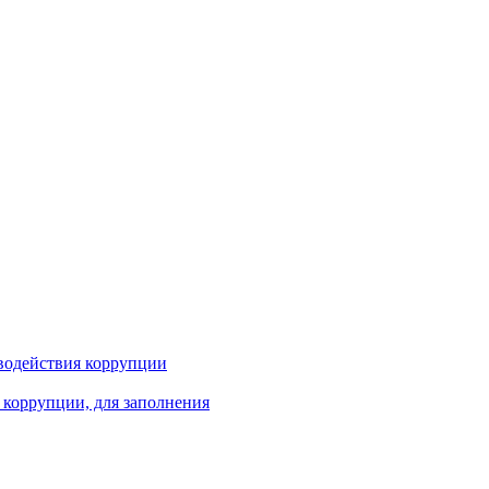
водействия коррупции
 коррупции, для заполнения