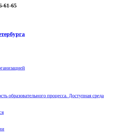
6-61-65
рганизацией
ть образовательного процесса. Доступная среда
ся
ии