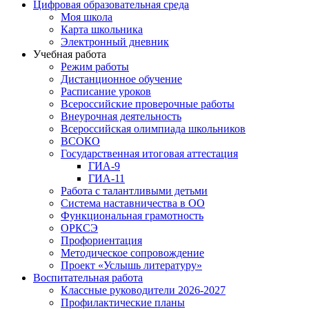
Цифровая образовательная среда
Моя школа
Карта школьника
Электронный дневник
Учебная работа
Режим работы
Дистанционное обучение
Расписание уроков
Всероссийские проверочные работы
Внеурочная деятельность
Всероссийская олимпиада школьников
ВСОКО
Государственная итоговая аттестация
ГИА-9
ГИА-11
Работа с талантливыми детьми
Система наставничества в ОО
Функциональная грамотность
ОРКСЭ
Профориентация
Методическое сопровождение
Проект «Услышь литературу»
Воспитательная работа
Классные руководители 2026-2027
Профилактические планы