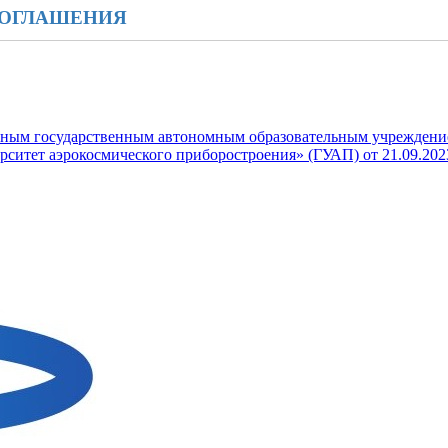
СОГЛАШЕНИЯ
ьным государственным автономным образовательным учреждени
рситет аэрокосмического приборостроения» (ГУАП) от 21.09.20