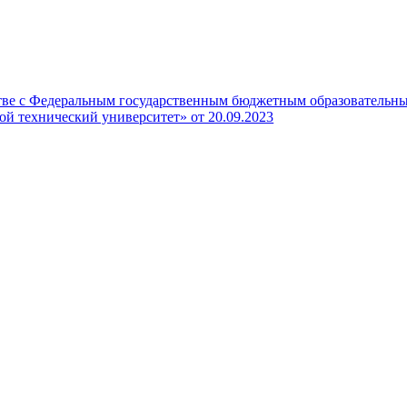
тве с Федеральным государственным бюджетным образовательн
ой технический университет» от 20.09.2023