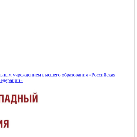
льным учреждением высшего образования «Российская
Федерации»