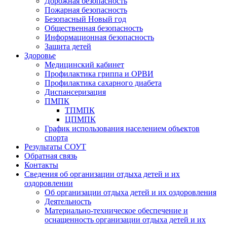
Дорожная безопасность
Пожарная безопасность
Безопасный Новый год
Общественная безопасность
Информационная безопасность
Защита детей
Здоровье
Медицинский кабинет
Профилактика гриппа и ОРВИ
Профилактика сахарного диабета
Диспансеризация
ПМПК
ТПМПК
ЦПМПК
График использования населением объектов
спорта
Результаты СОУТ
Обратная связь
Контакты
Сведения об организации отдыха детей и их
оздоровлении
Об организации отдыха детей и их оздоровления
Деятельность
Материально-техническое обеспечение и
оснащенность организации отдыха детей и их