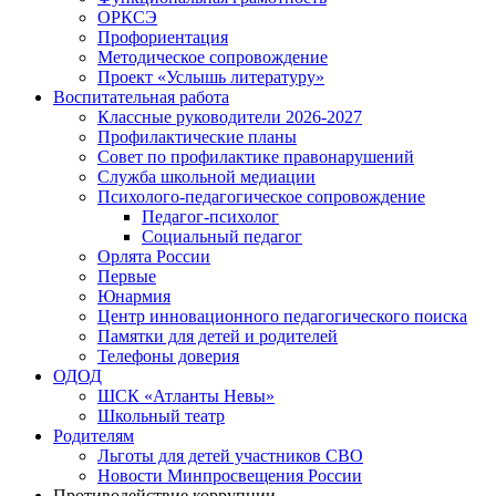
ОРКСЭ
Профориентация
Методическое сопровождение
Проект «Услышь литературу»
Воспитательная работа
Классные руководители 2026-2027
Профилактические планы
Совет по профилактике правонарушений
Служба школьной медиации
Психолого-педагогическое сопровождение
Педагог-психолог
Социальный педагог
Орлята России
Первые
Юнармия
Центр инновационного педагогического поиска
Памятки для детей и родителей
Телефоны доверия
ОДОД
ШСК «Атланты Невы»
Школьный театр
Родителям
Льготы для детей участников СВО
Новости Минпросвещения России
Противодействие коррупции