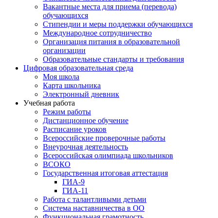
Вакантные места для приема (перевода)
обучающихся
Стипендии и меры поддержки обучающихся
Международное сотрудничество
Организация питания в образовательной
организации
Образовательные стандарты и требования
Цифровая образовательная среда
Моя школа
Карта школьника
Электронный дневник
Учебная работа
Режим работы
Дистанционное обучение
Расписание уроков
Всероссийские проверочные работы
Внеурочная деятельность
Всероссийская олимпиада школьников
ВСОКО
Государственная итоговая аттестация
ГИА-9
ГИА-11
Работа с талантливыми детьми
Система наставничества в ОО
Функциональная грамотность