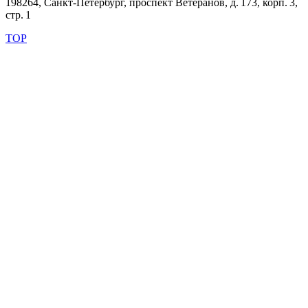
198264, Санкт-Петербург, проспект Ветеранов, д. 173, корп. 3,
стр. 1
TOP