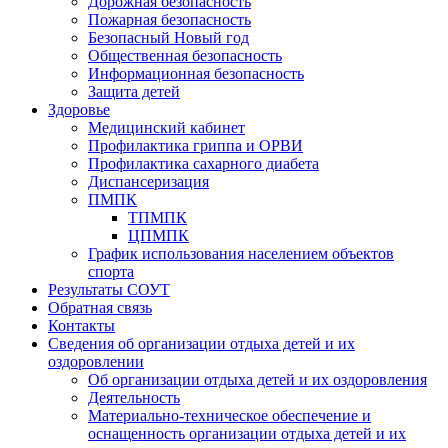
Дорожная безопасность
Пожарная безопасность
Безопасный Новый год
Общественная безопасность
Информационная безопасность
Защита детей
Здоровье
Медицинский кабинет
Профилактика гриппа и ОРВИ
Профилактика сахарного диабета
Диспансеризация
ПМПК
ТПМПК
ЦПМПК
График использования населением объектов
спорта
Результаты СОУТ
Обратная связь
Контакты
Сведения об организации отдыха детей и их
оздоровлении
Об организации отдыха детей и их оздоровления
Деятельность
Материально-техническое обеспечение и
оснащенность организации отдыха детей и их