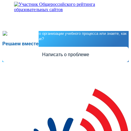
Есть предложения по организации учебного процесса или знаете, как
сделать школу лучше?
Решаем вместе
Написать о проблеме