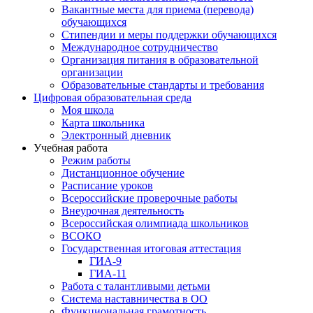
Вакантные места для приема (перевода)
обучающихся
Стипендии и меры поддержки обучающихся
Международное сотрудничество
Организация питания в образовательной
организации
Образовательные стандарты и требования
Цифровая образовательная среда
Моя школа
Карта школьника
Электронный дневник
Учебная работа
Режим работы
Дистанционное обучение
Расписание уроков
Всероссийские проверочные работы
Внеурочная деятельность
Всероссийская олимпиада школьников
ВСОКО
Государственная итоговая аттестация
ГИА-9
ГИА-11
Работа с талантливыми детьми
Система наставничества в ОО
Функциональная грамотность