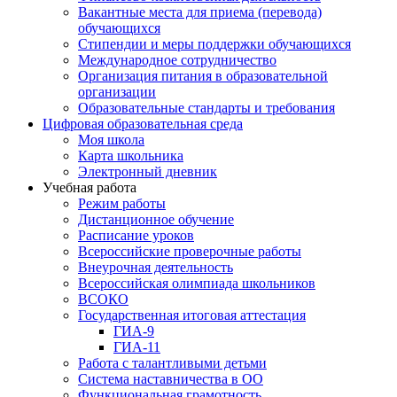
Вакантные места для приема (перевода)
обучающихся
Стипендии и меры поддержки обучающихся
Международное сотрудничество
Организация питания в образовательной
организации
Образовательные стандарты и требования
Цифровая образовательная среда
Моя школа
Карта школьника
Электронный дневник
Учебная работа
Режим работы
Дистанционное обучение
Расписание уроков
Всероссийские проверочные работы
Внеурочная деятельность
Всероссийская олимпиада школьников
ВСОКО
Государственная итоговая аттестация
ГИА-9
ГИА-11
Работа с талантливыми детьми
Система наставничества в ОО
Функциональная грамотность