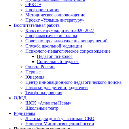
ОРКСЭ
Профориентация
Методическое сопровождение
Проект «Услышь литературу»
Воспитательная работа
Классные руководители 2026-2027
Профилактические планы
Совет по профилактике правонарушений
Служба школьной медиации
Психолого-педагогическое сопровождение
Педагог-психолог
Социальный педагог
Орлята России
Первые
Юнармия
Центр инновационного педагогического поиска
Памятки для детей и родителей
Телефоны доверия
ОДОД
ШСК «Атланты Невы»
Школьный театр
Родителям
Льготы для детей участников СВО
Новости Минпросвещения России
Противодействие коррупции