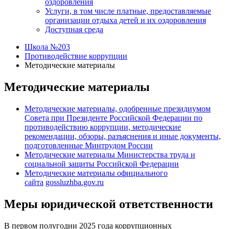
оздоровления
Услуги, в том числе платные, предоставляемые
организации отдыха детей и их оздоровления
Доступная среда
Школа №203
Противодействие коррупции
Методические материалы
Методические материалы
Методические материалы, одобренные президиумом
Совета при Президенте Российской Федерации по
противодействию коррупции, методические
рекомендации, обзоры, разъяснения и иные документы,
подготовленные Минтрудом России
Методические материалы Министерства труда и
социальной защиты Российской Федерации
Методические материалы официального
сайта
gossluzhba.gov.ru
Меры юридической ответственности
В первом полугодии 2025 года коррупционных