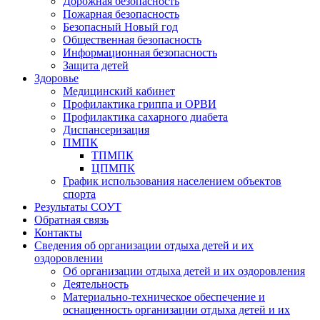
Дорожная безопасность
Пожарная безопасность
Безопасный Новый год
Общественная безопасность
Информационная безопасность
Защита детей
Здоровье
Медицинский кабинет
Профилактика гриппа и ОРВИ
Профилактика сахарного диабета
Диспансеризация
ПМПК
ТПМПК
ЦПМПК
График использования населением объектов
спорта
Результаты СОУТ
Обратная связь
Контакты
Сведения об организации отдыха детей и их
оздоровлении
Об организации отдыха детей и их оздоровления
Деятельность
Материально-техническое обеспечение и
оснащенность организации отдыха детей и их