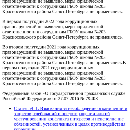
правонарушений не выявлено, меры юридической
ответственности к сотрудникам ГБОУ школы №203
Красносельского района Санкт-Петербурга не применялись.
В первом полугодии 2022 года коррупционных
правонарушений не выявлено, меры юридической
ответственности к сотрудникам ГБОУ школы №203
Красносельского района Санкт-Петербурга не применялись.
Во втором полугодии 2021 года коррупционных
правонарушений не выявлено, меры юридической
ответственности к сотрудникам ГБОУ школы №203
Красносельского района Санкт-Петербурга не применялись.В
первом полугодии 2021 года коррупционных
правонарушений не выявлено, меры юридической
ответственности к сотрудникам ГБОУ школы №203
Красносельского района Санкт-Петербурга не применялись.
Федеральный закон «О государственной гражданской службе
Российской Федерации» от 27.07.2016 № 79-ФЗ
Статья 59_1. Взыскания за несоблюдение ограничений и
запретов, требований о предотвращении или об
урегулировании конфликта интересов и неисполнение
обязанностей, установленных в целях противодействия
коррупции