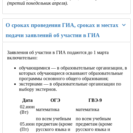
(третий понедельник апреля).
О сроках проведения ГИА, сроках и местах
подачи заявлений об участии в ГИА
Заявления об участии в ГИА подаются до 1 марта
включительно:
обучающимися — в образовательные организации, в
которых обучающиеся осваивают образовательные
программы основного общего образования;
экстернами — в образовательные организации по
выбору экстернов.
Дата
ОГЭ
ГВЭ-9
02.июн
математика
математика
(Вт)
по всем учебным
по всем учебным
05.июн
предметам (кроме
предметам (кроме
(Пт)
русского языка и
русского языка и