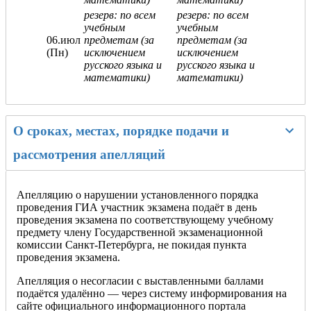
резерв: по всем
резерв: по всем
учебным
учебным
06.июл
предметам (за
предметам (за
(Пн)
исключением
исключением
русского языка и
русского языка и
математики)
математики)
О сроках, местах, порядке подачи и
рассмотрения апелляций
Апелляцию о нарушении установленного порядка
проведения ГИА участник экзамена подаёт в день
проведения экзамена по соответствующему учебному
предмету члену Государственной экзаменационной
комиссии Санкт‑Петербурга, не покидая пункта
проведения экзамена.
Апелляция о несогласии с выставленными баллами
подаётся удалённо — через систему информирования на
сайте официального информационного портала