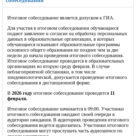
собеседования
Итоговое собеседование является допуском к ГИА.
Для участия в итоговом собеседовании обучающиеся
подают заявление и согласие на обработку персональных
данных в образовательные организации, в которых
обучающиеся осваивают образовательные программы
основного общего образования не позднее чем за две
недели до начала проведения итогового собеседования.
Итоговое собеседование проводится в образовательных
организациях во вторую среду февраля. В случае
неблагоприятной обстановки, в том числе
эпидемиологической, допускается проведение итогового
собеседования в дистанционной форме.
В
2026 году
итоговое собеседование проводится
11
февраля.
Итоговое собеседование начинается в 09:00. Участники
итогового собеседования ожидают своей очереди в
аудитории ожидания. В аудиториях проведения итогового
собеседования ведется аудиозапись. Участники итогового
собеседования могут прослушать часть аудиозаписи по