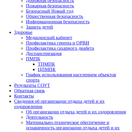
Дорожная безопасность
Пожарная безопасность
Безопасный Новый год
Общественная безопасность
Информационная безопасность
Защита детей
Здоровье
Медицинский кабинет
Профилактика гриппа и ОРВИ
Профилактика сахарного диабета
Диспансеризация
ПМПК
ТПМПК
ЦПМПК
График использования населением объектов
спорта
Результаты СОУТ
Обратная связь
Контакты
Сведения об организации отдыха детей и их
оздоровлении
Об организации отдыха детей и их оздоровления
Деятельность
Материально-техническое обеспечение и
оснащенность организации отдыха детей и их