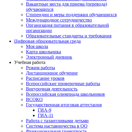
Вакантные места для приема (перевода)
обучающихся
Стипендии и меры поддержки обучающихся
Международное сотрудничество
Организация питания в образовательной
организации
Образовательные стандарты и требования
Цифровая образовательная среда
Моя школа
Карта школьника
Электронный дневник
Учебная работа
Режим работы
Дистанционное обучение
Расписание уроков
Всероссийские проверочные работы
Внеурочная деятельность
Всероссийская олимпиада школьников
ВСОКО
Государственная итоговая аттестация
ГИА-9
ГИА-11
Работа с талантливыми детьми
Система наставничества в ОО
Функциональная грамотность