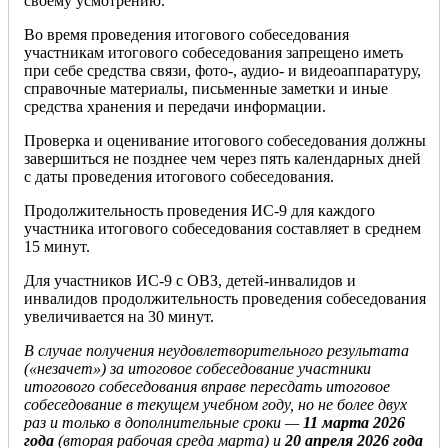
своему усмотрению.
Во время проведения итогового собеседования
участникам итогового собеседования запрещено иметь
при себе средства связи, фото-, аудио- и видеоаппаратуру,
справочные материалы, письменные заметки и иные
средства хранения и передачи информации.
Проверка и оценивание итогового собеседования должны
завершиться не позднее чем через пять календарных дней
с даты проведения итогового собеседования.
Продолжительность проведения ИС-9 для каждого
участника итогового собеседования составляет в среднем
15 минут.
Для участников ИС-9 с ОВЗ, детей-инвалидов и
инвалидов продолжительность проведения собеседования
увеличивается на 30 минут.
В случае получения неудовлетворительного результата
(«незачет») за итоговое собеседование участники
итогового собеседования вправе пересдать итоговое
собеседование в текущем учебном году, но не более двух
раз и только в дополнительные сроки —
11 марта 2026
года
(вторая рабочая среда марта) и
20 апреля 2026 года